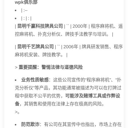
wpk俱乐部
| :--
| : | : |
|
昆明千赢科技牌具公司
| `` | 2000年 | 程序麻将机、遥
控麻将机、扑克分析仪、牌技手法教学与培训。 |
|
昆明千艺牌具公司
| `` | 2006年 | 牌具研发销售、程序
麻将机安装、牌技教学。 |
>
重要提醒：警惕法律与道德风险
业务性质敏感
：这些公司宣传的“程序麻将机”、“扑
克分析仪”等产品，其功能通常被描述为可以在打牌过
程中获取不公平的优势，
可能涉及赌博工具或作弊设
备
，其销售和使用在法律上存在极高的风险。
>。
防范欺诈
：有公司在其宣传中也指出，市场上存在