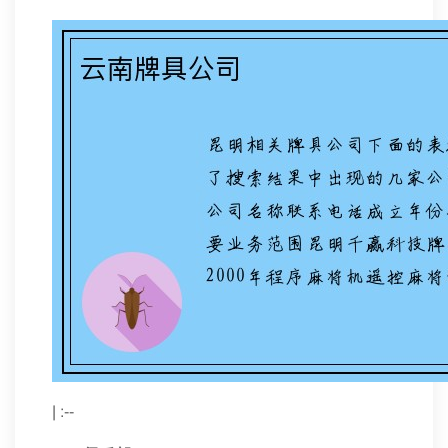
| :--