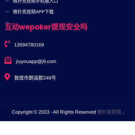
微扑克视频手机版入口
微扑克视频APP下载
互动wepoker提现安全吗
13594780169
jiuyouapp@j9.com
敦煌市朗谣郡249号
Copyright © 2023 - All Rights Reserved
微扑克视频
.