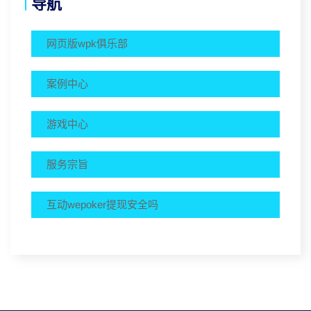
导航
网页版wpk俱乐部
案例中心
游戏中心
服务宗旨
互动wepoker提现安全吗