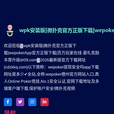
欢迎莅临▓wpk安装版|微扑克官方正版下
载|wepokerApp官方正版下载|百万玩家在线·豪礼奖励
丰厚升级dr09.com▓2026最新版官方下载网址
(cdzkkq.com)以下简称：wepoker提现安全吗app下载
网址是多少✔全站,全称:wepoker德州官方网站入口,真
人Online Poker竞技,No.1安全认证,官网下载地址及多
端客户端下载,保护账户安全!微扑克视频
导航